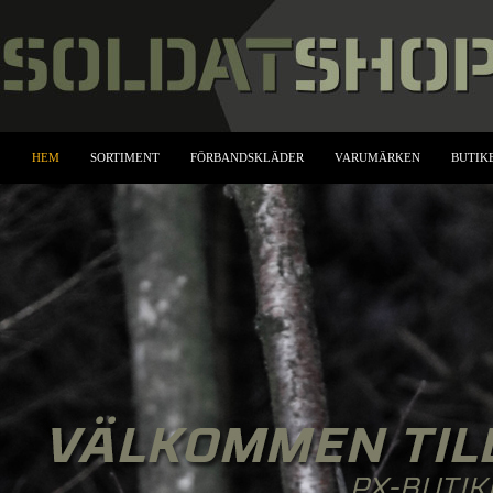
HEM
SORTIMENT
FÖRBANDSKLÄDER
VARUMÄRKEN
BUTIK