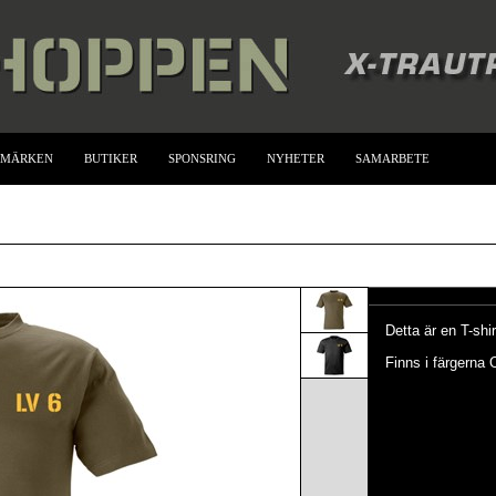
UMÄRKEN
BUTIKER
SPONSRING
NYHETER
SAMARBETE
Detta är en T-shi
Finns i färgerna 