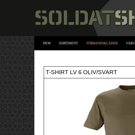
HEM
SORTIMENT
FÖRBANDSKLÄDER
VAR
T-SHIRT LV 6 OLIV/SVART