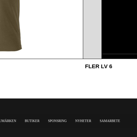
FLER LV 6
UMÄRKEN
BUTIKER
SPONSRING
NYHETER
SAMARBETE