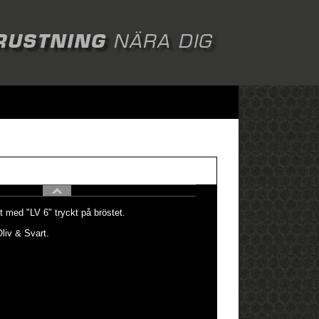
rt med "LV 6" tryckt på bröstet.
Oliv & Svart.