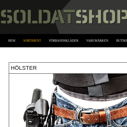
HEM
SORTIMENT
FÖRBANDSKLÄDER
VARUMÄRKEN
BUTIK
HÖLSTER