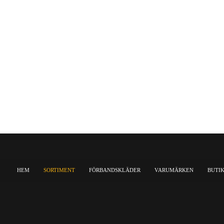
HEM
SORTIMENT
FÖRBANDSKLÄDER
VARUMÄRKEN
BUTI