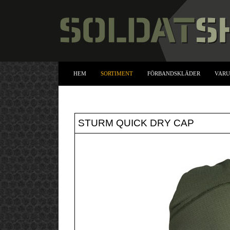
HEM
SORTIMENT
FÖRBANDSKLÄDER
VAR
STURM QUICK DRY CAP