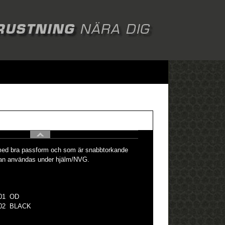
ed bra passform och som är snabbtorkande
kan användas under hjälm/NVG.
01 OD
002 BLACK