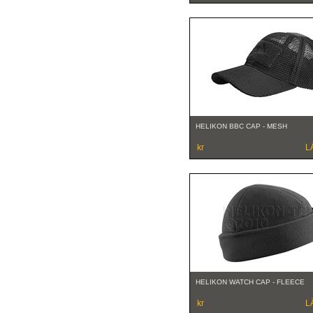
HELIKON BBC CAP - MESH
kr
L
HELIKON WATCH CAP - FLEECE
kr
L