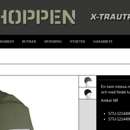
UMÄRKEN
BUTIKER
SPONSRING
NYHETER
SAMARBETE
En tunn mössa m
och med fördel 
Artikel NR
STU-121440
STU-12144