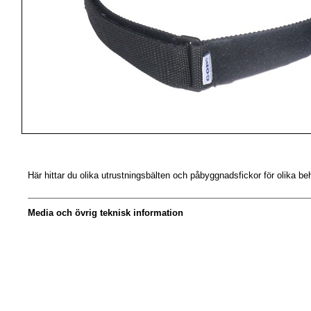
Här hittar du olika utrustningsbälten och påbyggnadsfickor för olika be
Media och övrig teknisk information